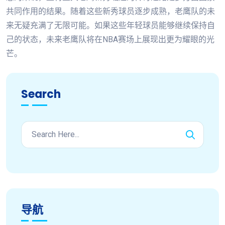
共同作用的结果。随着这些新秀球员逐步成熟，老鹰队的未
来无疑充满了无限可能。如果这些年轻球员能够继续保持自
己的状态，未来老鹰队将在NBA赛场上展现出更为耀眼的光
芒。
Search
导航