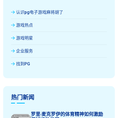
认识pg电子游戏麻将胡了
游戏热点
游戏明星
企业服务
找到PG
热门新闻
罗里·麦克罗伊的体育精神如何激励