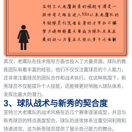
其次，老鹰队在技术指导方面也投入了大量资源。球队的教
练团队有着丰富的经验，他们不仅仅注重球员的个人能力，
还非常注重球员的团队合作和战术执行。在这种氛围下，新
秀球员不仅能提升个人技能，还能够更好地融入球队体系，
发挥出最大的潜力。
3、球队战术与新秀的契合度
亚特兰大老鹰队的战术风格在近几个赛季逐渐成型，并且与
新秀球员的特点高度契合。球队的进攻体系注重空间利用和
快速进攻，这为新秀球员提供了展示自己能力的舞台。